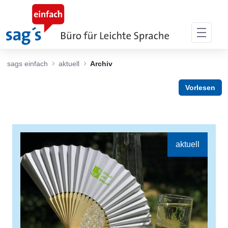
Zum Hauptinhalt springen
sags einfach
aktuell
Archiv
Vorlesen