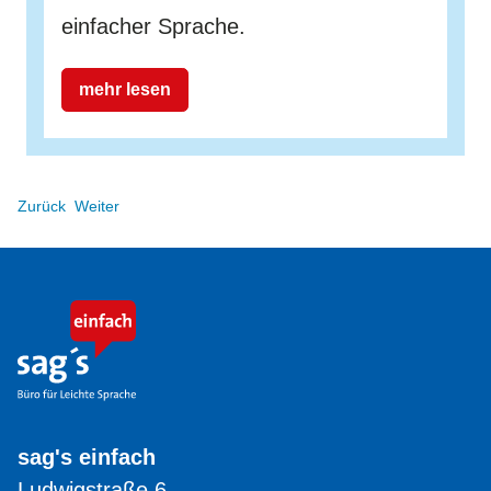
einfacher Sprache.
mehr lesen
Zurück
Weiter
sag's einfach
Ludwigstraße 6