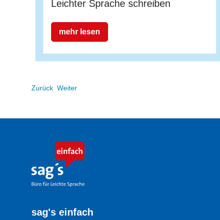
Leichter Sprache schreiben
mehr lesen
Zurück
Weiter
sag's einfach