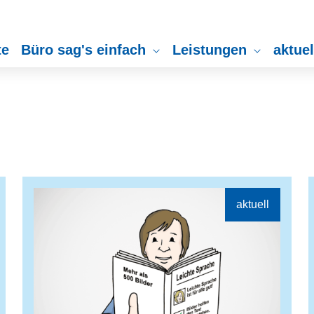
te
Büro sag's einfach
Leistungen
aktue