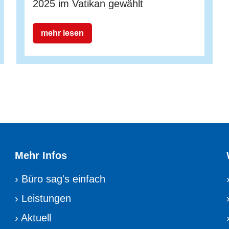
2025 im Vatikan gewählt
mehr lesen
Mehr Infos
›
Büro sag's einfach
›
Leistungen
›
Aktuell