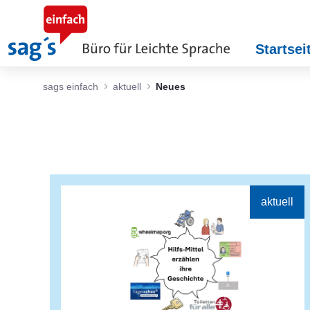
Zum Hauptinhalt springen
Startsei
sags einfach
aktuell
Neues