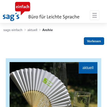
Skip to Main Content
sags einfach
aktuell
Archiv
Vorlesen