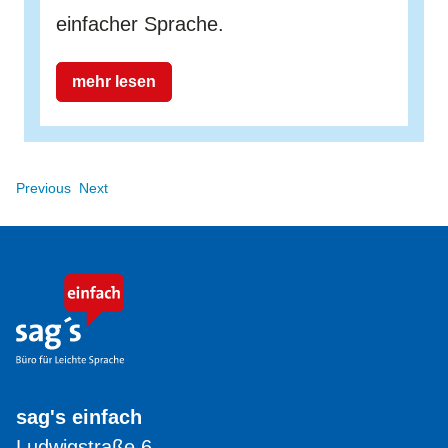
einfacher Sprache.
mehr lesen
Previous
Next
sag's einfach
Ludwigstraße 6