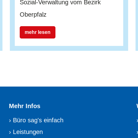
Sozial-Verwaltung vom Bezirk
Oberpfalz
mehr lesen
Mehr Infos
›
Büro sag's einfach
›
Leistungen