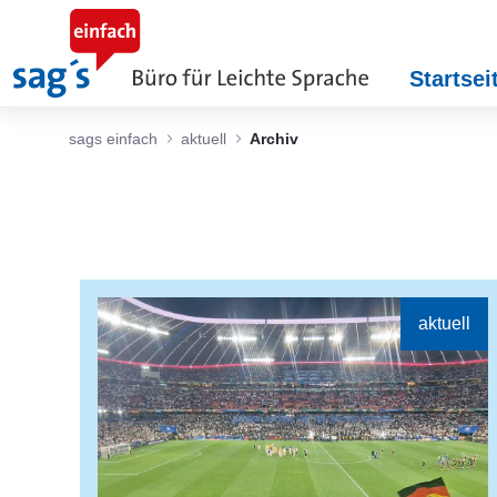
Skip to Main Content
Startsei
sags einfach
aktuell
Archiv