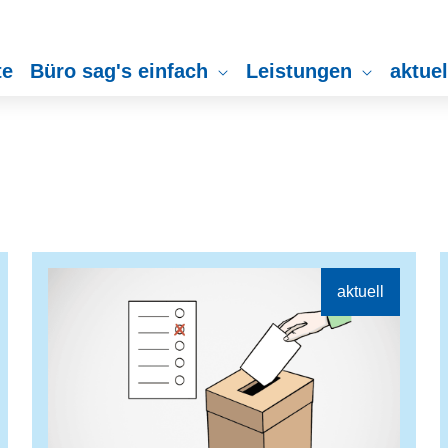
te
Büro sag's einfach
Leistungen
aktue