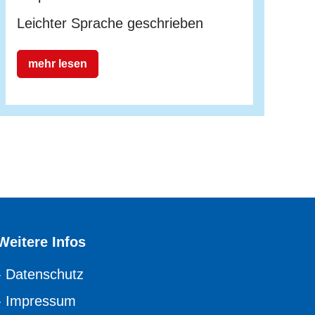
Leichter Sprache geschrieben
mehr lesen
Weitere Infos
›
Datenschutz
›
Impressum