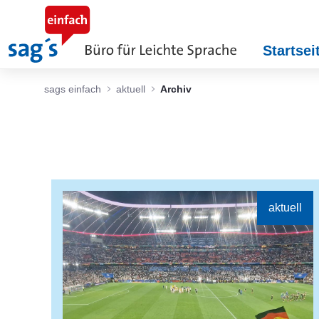
Zum Hauptinhalt springen
Startsei
sags einfach
aktuell
Archiv