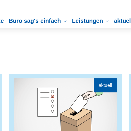
te
Büro sag's einfach
Leistungen
aktue