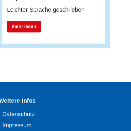
Leichter Sprache geschrieben
mehr lesen
Weitere Infos
›
Datenschutz
›
Impressum