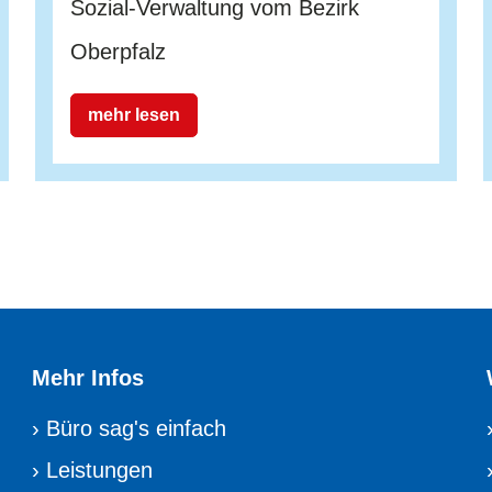
Sozial-Verwaltung vom Bezirk
Oberpfalz
mehr lesen
Mehr Infos
›
Büro sag's einfach
›
Leistungen