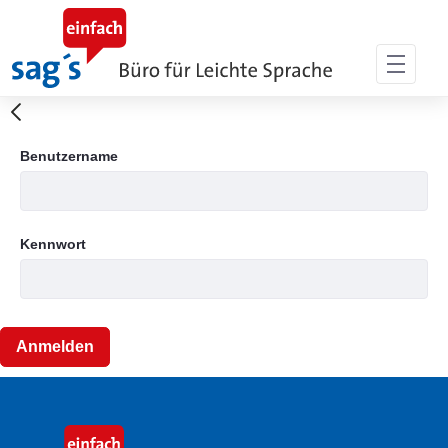
Zum Hauptinhalt springen
Anmeldung
Benutzername
Kennwort
Anmelden