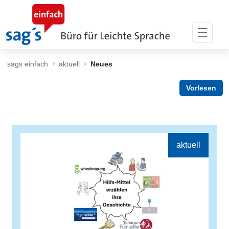
Zum Hauptinhalt springen
sags einfach
aktuell
Neues
Vorlesen