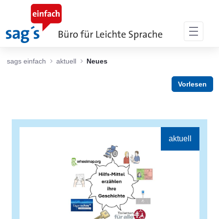
Zum Hauptinhalt springen
sags einfach
aktuell
Neues
Vorlesen