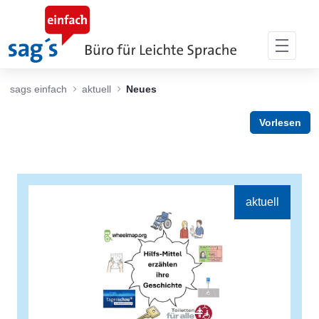
Zum Hauptinhalt springen
sags einfach
aktuell
Neues
Vorlesen