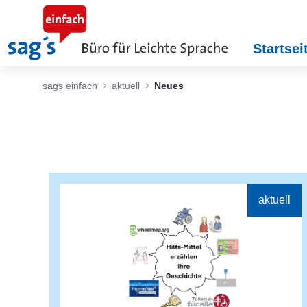
Zum Hauptinhalt springen
Startsei
sags einfach
aktuell
Neues