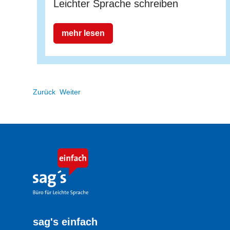
Leichter Sprache schreiben
mehr lesen
Zurück
Weiter
sag's einfach