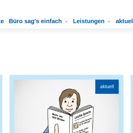
te
Büro sag's einfach
Leistungen
aktue