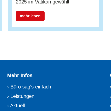
2025 im Vatikan gewählt
mehr lesen
Mehr Infos
›
Büro sag's einfach
›
Leistungen
›
Aktuell