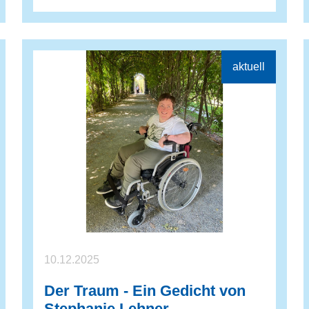
10.12.2025
Der Traum - Ein Gedicht von
Stephanie Lehner