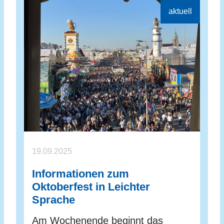
19.09.2025
Informationen zum
Oktoberfest in Leichter
Sprache
Am Wochenende beginnt das