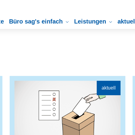
te
Büro sag's einfach
Leistungen
aktue