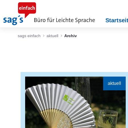
Skip to Main Content
Startsei
sags einfach
aktuell
Archiv