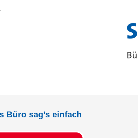
.
s Büro sag's einfach