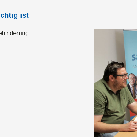
chtig ist
ehinderung.