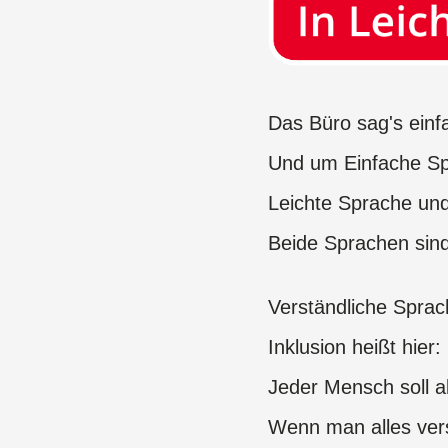
Das Büro sag's ein
Und um Einfache S
Leichte Sprache un
Beide Sprachen sind
Verständliche Sprache
​​​​​​​Inklusion heißt hier:
​​​​​​​Jeder Mensch s
Wenn man alles ver