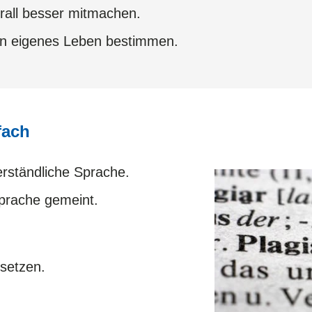
all besser mitmachen.
in eigenes Leben bestimmen.
fach
erständliche Sprache.
 Sprache gemeint.
setzen.