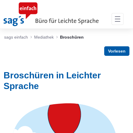
Zum Hauptinhalt springen
sags einfach
Mediathek
Broschüren
Vorlesen
Broschüren in Leichter
Sprache