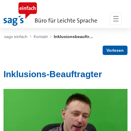
Zum Hauptinhalt springen
sags einfach
Kontakt
Inklusionsbeauftragter
Vorlesen
Inklusions-Beauftragter