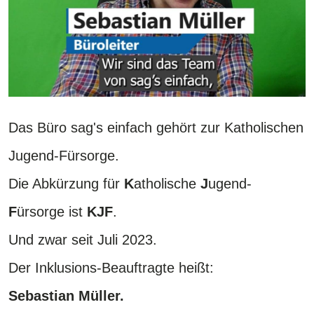
Das Büro sag's einfach gehört zur Katholischen
Jugend-Fürsorge.
Die Abkürzung für
K
atholische
J
ugend-
F
ürsorge ist
KJF
.
Und zwar seit Juli 2023.
Der Inklusions-Beauftragte heißt:
Sebastian Müller.