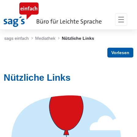
Zum Hauptinhalt springen
sags einfach
Mediathek
Nützliche Links
Vorlesen
Nützliche Links