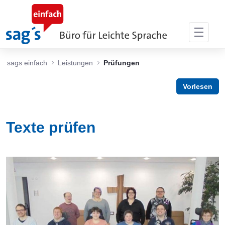
Skip to Main Content
sags einfach
Leistungen
Prüfungen
Vorlesen
Texte prüfen