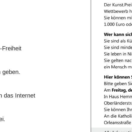
-Freiheit
n geben.
 das Internet
ei.