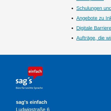
Schulungen und
Angebote zu Ink
Digitale Barrier
Aufträge, die 
sag's einfach
Ludwigstraße 6