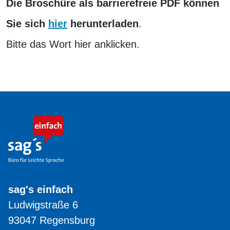
Die Broschüre als barrierefreie PDF können
Sie sich
hier
herunterladen
.
​​​​​​​Bitte das Wort hier anklicken.
sag's einfach
Ludwigstraße 6
93047 Regensburg