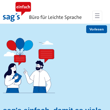
Skip to Main Content
Vorlesen