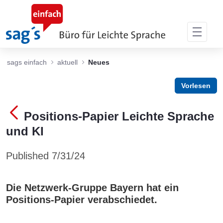
Skip to Main Content
sags einfach
aktuell
Neues
Vorlesen
Positions-Papier Leichte Sprache
und KI
Published 7/31/24
Die Netzwerk-Gruppe Bayern hat ein
Positions-Papier verabschiedet.