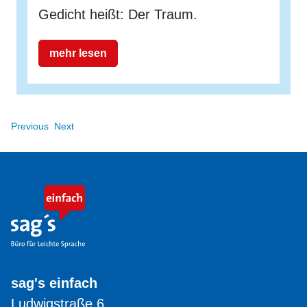
Gedicht heißt: Der Traum.
mehr lesen
Previous
Next
sag's einfach
Ludwigstraße 6