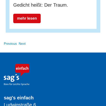
Gedicht heißt: Der Traum.
mehr lesen
Previous
Next
sag's einfach
Ludwigstraße 6