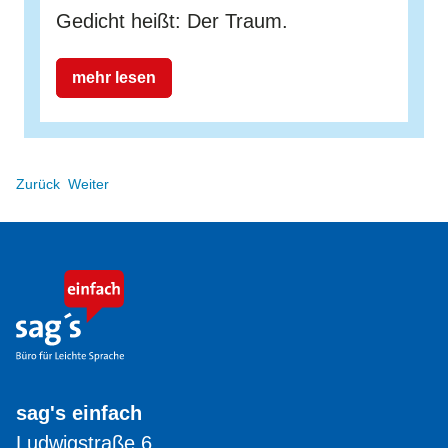
Gedicht heißt: Der Traum.
mehr lesen
Zurück
Weiter
sag's einfach
Ludwigstraße 6