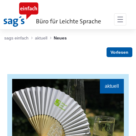
Zum Hauptinhalt springen
sags einfach
aktuell
Neues
Vorlesen