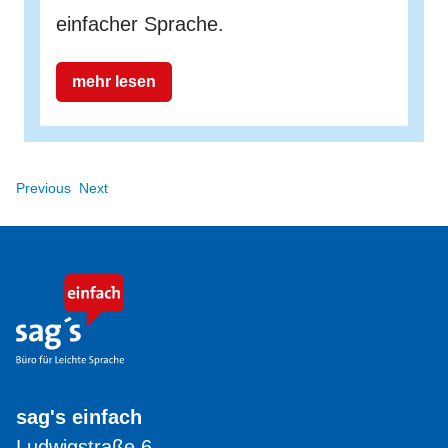
einfacher Sprache.
mehr lesen
Previous
Next
sag's einfach
Ludwigstraße 6