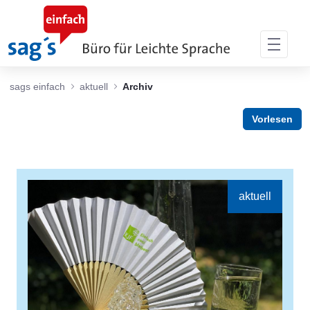
Skip to Main Content
sags einfach
aktuell
Archiv
Vorlesen